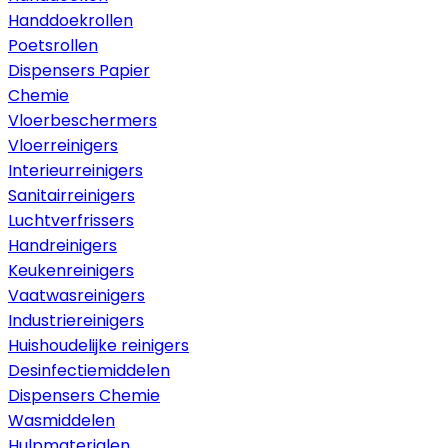
Handdoekrollen
Poetsrollen
Dispensers Papier
Chemie
Vloerbeschermers
Vloerreinigers
Interieurreinigers
Sanitairreinigers
Luchtverfrissers
Handreinigers
Keukenreinigers
Vaatwasreinigers
Industriereinigers
Huishoudelijke reinigers
Desinfectiemiddelen
Dispensers Chemie
Wasmiddelen
Hulpmaterialen