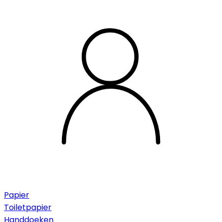
Papier
Toiletpapier
Handdoeken