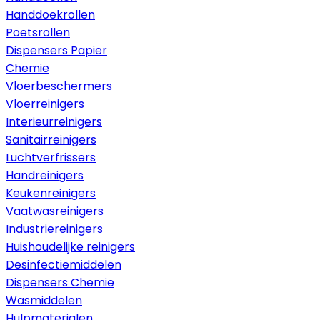
Handdoekrollen
Poetsrollen
Dispensers Papier
Chemie
Vloerbeschermers
Vloerreinigers
Interieurreinigers
Sanitairreinigers
Luchtverfrissers
Handreinigers
Keukenreinigers
Vaatwasreinigers
Industriereinigers
Huishoudelijke reinigers
Desinfectiemiddelen
Dispensers Chemie
Wasmiddelen
Hulpmaterialen