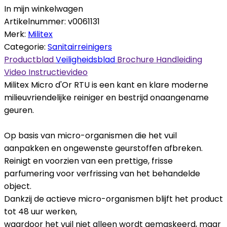
In mijn winkelwagen
Artikelnummer:
v0061131
Merk:
Militex
Categorie:
Sanitairreinigers
Productblad
Veiligheidsblad
Brochure
Handleiding
Video
Instructievideo
Militex Micro d'Or RTU is een kant en klare moderne
milieuvriendelijke reiniger en bestrijd onaangename
geuren.
Op basis van micro-organismen die het vuil
aanpakken en ongewenste geurstoffen afbreken.
Reinigt en voorzien van een prettige, frisse
parfumering voor verfrissing van het behandelde
object.
Dankzij de actieve micro-organismen blijft het product
tot 48 uur werken,
waardoor het vuil niet alleen wordt gemaskeerd, maar