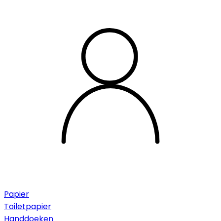
Papier
Toiletpapier
Handdoeken