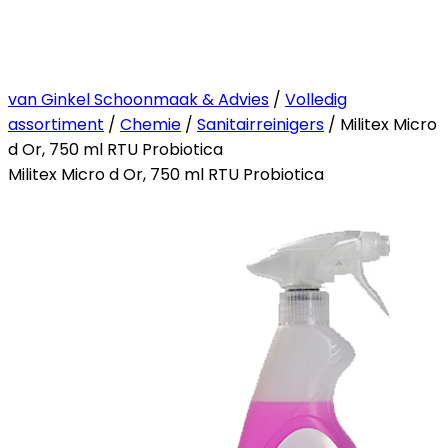
van Ginkel Schoonmaak & Advies
/
Volledig
assortiment
/
Chemie
/
Sanitairreinigers
/ Militex Micro
d Or, 750 ml RTU Probiotica
Militex Micro d Or, 750 ml RTU Probiotica