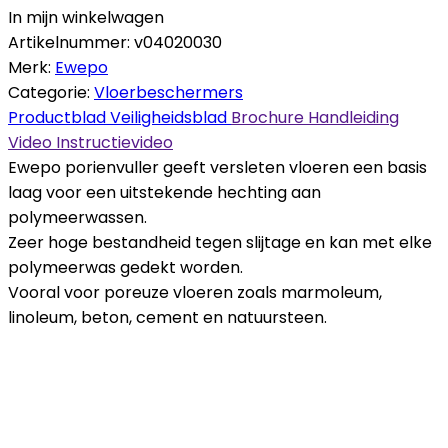
In mijn winkelwagen
Artikelnummer:
v04020030
Merk:
Ewepo
Categorie:
Vloerbeschermers
Productblad
Veiligheidsblad
Brochure
Handleiding
Video
Instructievideo
Ewepo porienvuller geeft versleten vloeren een basis
laag voor een uitstekende hechting aan
polymeerwassen.
Zeer hoge bestandheid tegen slijtage en kan met elke
polymeerwas gedekt worden.
Vooral voor poreuze vloeren zoals marmoleum,
linoleum, beton, cement en natuursteen.