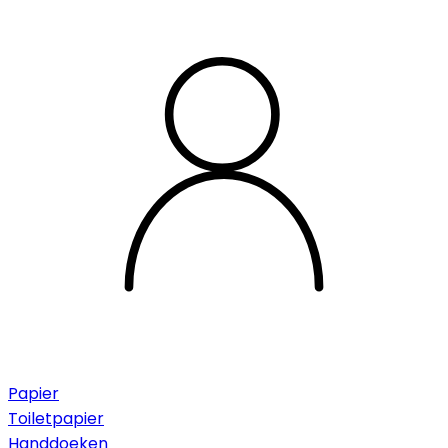
Papier
Toiletpapier
Handdoeken