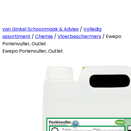
van Ginkel Schoonmaak & Advies
/
Volledig
assortiment
/
Chemie
/
Vloerbeschermers
/ Ewepo
Porienvuller, Outlet
Ewepo Porienvuller, Outlet