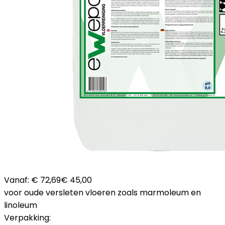
Vanaf:
€ 72,69
€ 45,00
voor oude versleten vloeren zoals marmoleum en
linoleum
Verpakking: