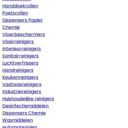
Handdoekrollen
Poetsrollen
Dispensers Papier
Chemie
Vloerbeschermers
Vloerreinigers
Interieurreinigers
Sanitairreinigers
Luchtverfrissers
Handreinigers
Keukenreinigers
Vaatwasreinigers
Industriereinigers
Huishoudelijke reinigers
Desinfectiemiddelen
Dispensers Chemie
Wasmiddelen
Hulpmaterialen