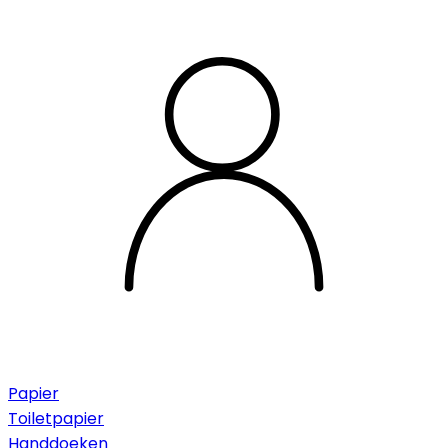
Papier
Toiletpapier
Handdoeken