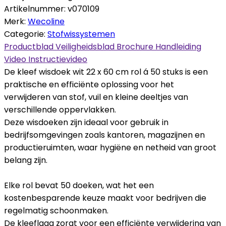
Artikelnummer:
v070109
Merk:
Wecoline
Categorie:
Stofwissystemen
Productblad
Veiligheidsblad
Brochure
Handleiding
Video
Instructievideo
De kleef wisdoek wit 22 x 60 cm rol á 50 stuks is een
praktische en efficiënte oplossing voor het
verwijderen van stof, vuil en kleine deeltjes van
verschillende oppervlakken.
Deze wisdoeken zijn ideaal voor gebruik in
bedrijfsomgevingen zoals kantoren, magazijnen en
productieruimten, waar hygiëne en netheid van groot
belang zijn.
Elke rol bevat 50 doeken, wat het een
kostenbesparende keuze maakt voor bedrijven die
regelmatig schoonmaken.
De kleeflaag zorgt voor een efficiënte verwijdering van