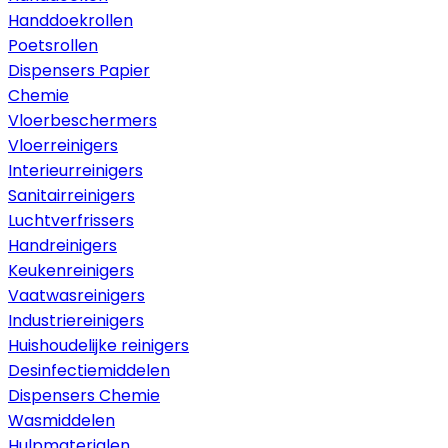
Handdoekrollen
Poetsrollen
Dispensers Papier
Chemie
Vloerbeschermers
Vloerreinigers
Interieurreinigers
Sanitairreinigers
Luchtverfrissers
Handreinigers
Keukenreinigers
Vaatwasreinigers
Industriereinigers
Huishoudelijke reinigers
Desinfectiemiddelen
Dispensers Chemie
Wasmiddelen
Hulpmaterialen