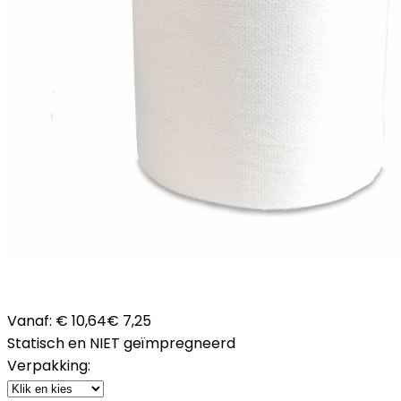
Vanaf:
€ 10,64
€ 7,25
Statisch en NIET geïmpregneerd
Verpakking: