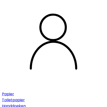
Papier
Toiletpapier
Handdoeken