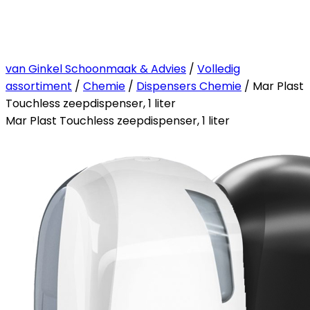
van Ginkel Schoonmaak & Advies
/
Volledig
assortiment
/
Chemie
/
Dispensers Chemie
/ Mar Plast
Touchless zeepdispenser, 1 liter
Mar Plast Touchless zeepdispenser, 1 liter