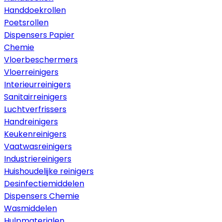
Handdoekrollen
Poetsrollen
Dispensers Papier
Chemie
Vloerbeschermers
Vloerreinigers
Interieurreinigers
Sanitairreinigers
Luchtverfrissers
Handreinigers
Keukenreinigers
Vaatwasreinigers
Industriereinigers
Huishoudelijke reinigers
Desinfectiemiddelen
Dispensers Chemie
Wasmiddelen
Hulpmaterialen