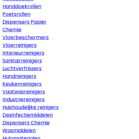
Handdoekrollen
Poetsrollen
Dispensers Papier
Chemie
Vloerbeschermers
Vloerreinigers
Interieurreinigers
Sanitairreinigers
Luchtverfrissers
Handreinigers
Keukenreinigers
Vaatwasreinigers
Industriereinigers
Huishoudelijke reinigers
Desinfectiemiddelen
Dispensers Chemie
Wasmiddelen
Hulpmaterialen