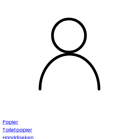
Papier
Toiletpapier
Handdoeken