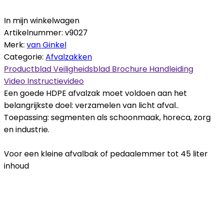
In mijn winkelwagen
Artikelnummer:
v9027
Merk:
van Ginkel
Categorie:
Afvalzakken
Productblad
Veiligheidsblad
Brochure
Handleiding
Video
Instructievideo
Een goede HDPE afvalzak moet voldoen aan het
belangrijkste doel: verzamelen van licht afval..
Toepassing: segmenten als schoonmaak, horeca, zorg
en industrie.
Voor een kleine afvalbak of pedaalemmer tot 45 liter
inhoud