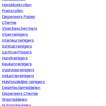
Handdoekrollen
Poetsrollen
Dispensers Papier
Chemie
Vloerbeschermers
Vloerreinigers
Interieurreinigers
Sanitairreinigers
Luchtverfrissers
Handreinigers
Keukenreinigers
Vaatwasreinigers
Industriereinigers
Huishoudelijke reinigers
Desinfectiemiddelen
Dispensers Chemie
Wasmiddelen
Hulpmaterialen