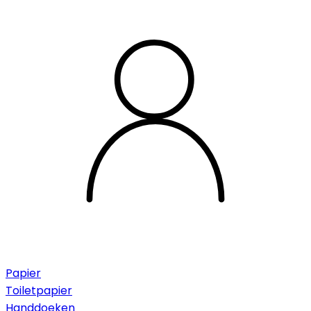
Papier
Toiletpapier
Handdoeken