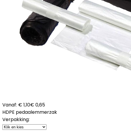
Vanaf:
€ 1,10
€ 0,65
HDPE pedaalemmerzak
Verpakking: