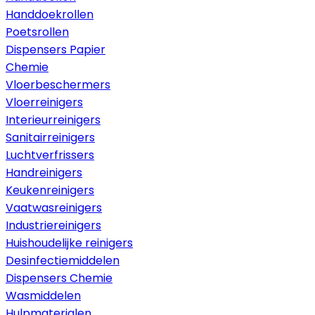
Handdoekrollen
Poetsrollen
Dispensers Papier
Chemie
Vloerbeschermers
Vloerreinigers
Interieurreinigers
Sanitairreinigers
Luchtverfrissers
Handreinigers
Keukenreinigers
Vaatwasreinigers
Industriereinigers
Huishoudelijke reinigers
Desinfectiemiddelen
Dispensers Chemie
Wasmiddelen
Hulpmaterialen