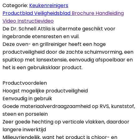
Categorie:
Keukenreinigers
Productblad
Veiligheidsblad
Brochure
Handleiding
Video
Instructievideo
De Dr. Schnell Attila is uitermate geschikt voor
ingebrande etensresten en vuil.
Deze oven- en grillreiniger heeft een hoge
productveiligheid door de zachte schuimvorming, een
spuitkop met lansextensie, eenvoudig afspoelbaar en
het is een gebruiksklaar product.
Productvoordelen
Hoogst mogelijke productveiligheid
Eenvoudig in gebruik
Goede materiaalverdraagzaamheid op RVS, kunststof,
steen en porselein
Zeer goede hechting op verticale vlakken, daardoor
langere inwerktijd
Milieuvriendelijk, want het product is chloor- en