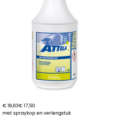
€ 18,63
€ 17,50
met spraykop en verlengstuk