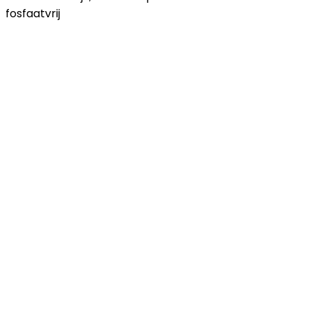
fosfaatvrij