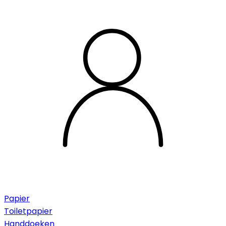
Papier
Toiletpapier
Handdoeken