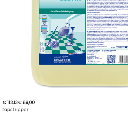
€ 113,13
€ 89,00
topstripper