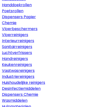
Handdoekrollen
Poetsrollen
Dispensers Papier
Chemie
Vloerbeschermers
Vloerreinigers
Interieurreinigers
Sanitairreinigers
Luchtverfrissers
Handreinigers
Keukenreinigers
Vaatwasreinigers
Industriereinigers
Huishoudelijke reinigers
Desinfectiemiddelen
Dispensers Chemie
Wasmiddelen
Hulpmaterialen