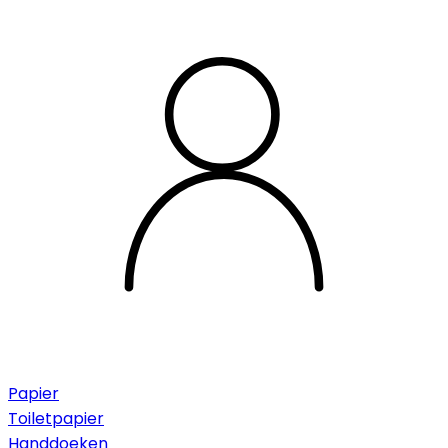
Papier
Toiletpapier
Handdoeken