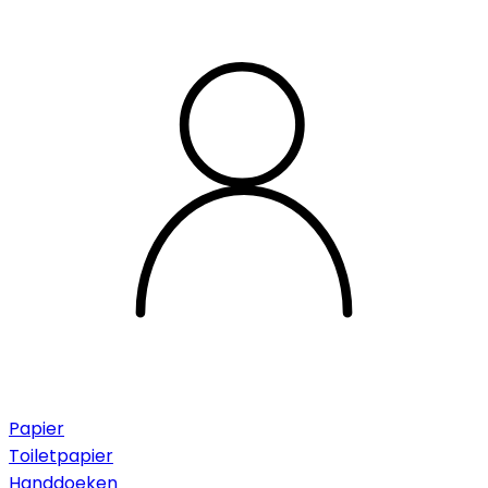
Papier
Toiletpapier
Handdoeken