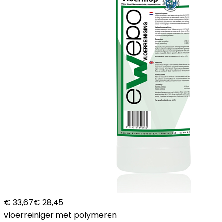
€ 33,67
€ 28,45
vloerreiniger met polymeren