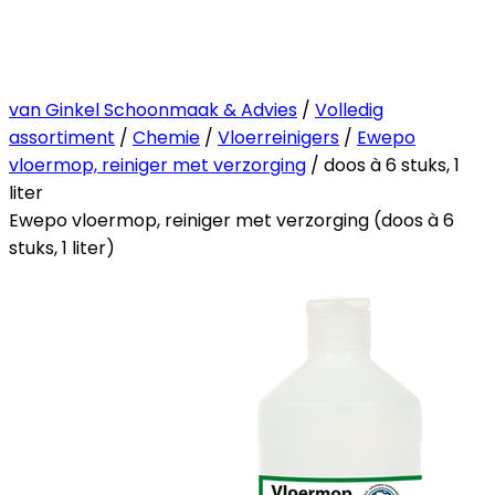
van Ginkel Schoonmaak & Advies
/
Volledig
assortiment
/
Chemie
/
Vloerreinigers
/
Ewepo
vloermop, reiniger met verzorging
/ doos à 6 stuks, 1
liter
Ewepo vloermop, reiniger met verzorging (doos à 6
stuks, 1 liter)