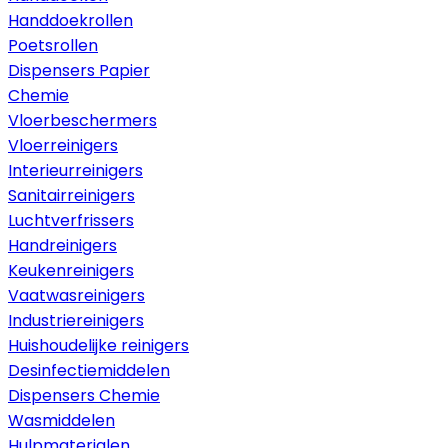
Handdoekrollen
Poetsrollen
Dispensers Papier
Chemie
Vloerbeschermers
Vloerreinigers
Interieurreinigers
Sanitairreinigers
Luchtverfrissers
Handreinigers
Keukenreinigers
Vaatwasreinigers
Industriereinigers
Huishoudelijke reinigers
Desinfectiemiddelen
Dispensers Chemie
Wasmiddelen
Hulpmaterialen