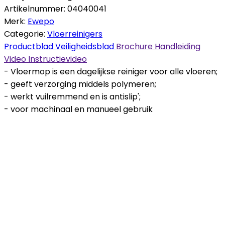
Artikelnummer:
04040041
Merk:
Ewepo
Categorie:
Vloerreinigers
Productblad
Veiligheidsblad
Brochure
Handleiding
Video
Instructievideo
- Vloermop is een dagelijkse reiniger voor alle vloeren;
- geeft verzorging middels polymeren;
- werkt vuilremmend en is antislip';
- voor machinaal en manueel gebruik