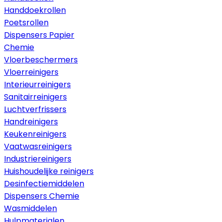
Handdoekrollen
Poetsrollen
Dispensers Papier
Chemie
Vloerbeschermers
Vloerreinigers
Interieurreinigers
Sanitairreinigers
Luchtverfrissers
Handreinigers
Keukenreinigers
Vaatwasreinigers
Industriereinigers
Huishoudelijke reinigers
Desinfectiemiddelen
Dispensers Chemie
Wasmiddelen
Hulpmaterialen