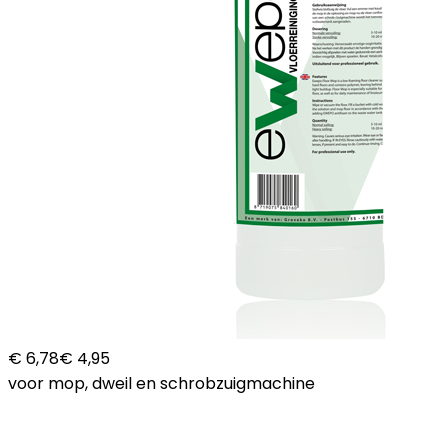
€ 6,78
€ 4,95
voor mop, dweil en schrobzuigmachine