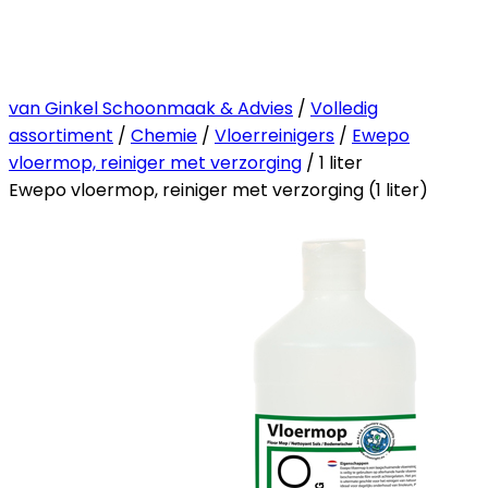
van Ginkel Schoonmaak & Advies
/
Volledig
assortiment
/
Chemie
/
Vloerreinigers
/
Ewepo
vloermop, reiniger met verzorging
/ 1 liter
Ewepo vloermop, reiniger met verzorging (1 liter)