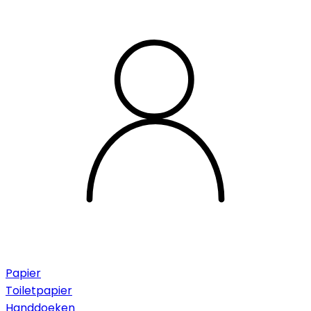
Papier
Toiletpapier
Handdoeken