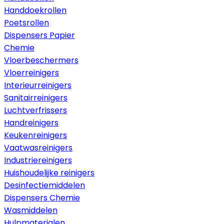
Handdoekrollen
Poetsrollen
Dispensers Papier
Chemie
Vloerbeschermers
Vloerreinigers
Interieurreinigers
Sanitairreinigers
Luchtverfrissers
Handreinigers
Keukenreinigers
Vaatwasreinigers
Industriereinigers
Huishoudelijke reinigers
Desinfectiemiddelen
Dispensers Chemie
Wasmiddelen
Hulpmaterialen