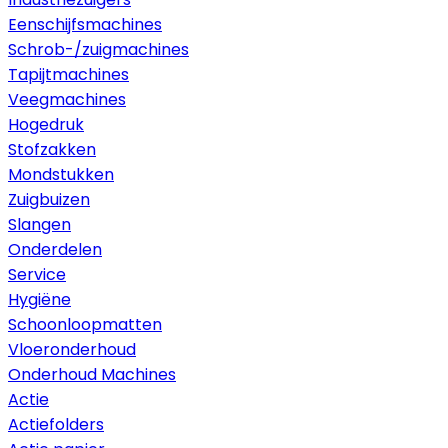
Eenschijfsmachines
Schrob-/zuigmachines
Tapijtmachines
Veegmachines
Hogedruk
Stofzakken
Mondstukken
Zuigbuizen
Slangen
Onderdelen
Service
Hygiëne
Schoonloopmatten
Vloeronderhoud
Onderhoud Machines
Actie
Actiefolders