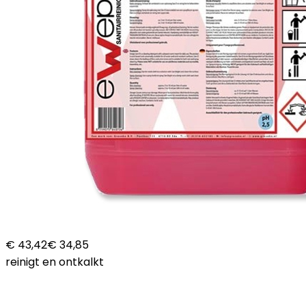
€ 43,42
€ 34,85
reinigt en ontkalkt