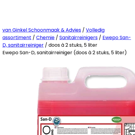
van Ginkel Schoonmaak & Advies
/
Volledig
assortiment
/
Chemie
/
Sanitairreinigers
/
Ewepo San-
D, sanitairreiniger
/ doos à 2 stuks, 5 liter
Ewepo San-D, sanitairreiniger (doos à 2 stuks, 5 liter)