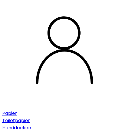
Papier
Toiletpapier
Handdoeken