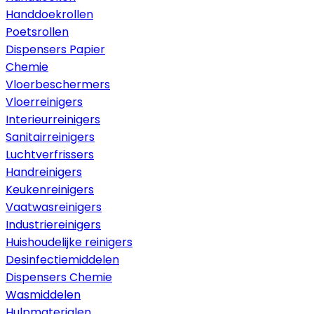
Handdoekrollen
Poetsrollen
Dispensers Papier
Chemie
Vloerbeschermers
Vloerreinigers
Interieurreinigers
Sanitairreinigers
Luchtverfrissers
Handreinigers
Keukenreinigers
Vaatwasreinigers
Industriereinigers
Huishoudelijke reinigers
Desinfectiemiddelen
Dispensers Chemie
Wasmiddelen
Hulpmaterialen