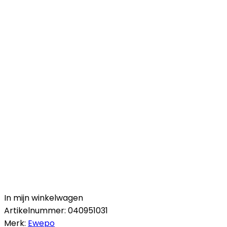
In mijn winkelwagen
Artikelnummer:
040951031
Merk:
Ewepo