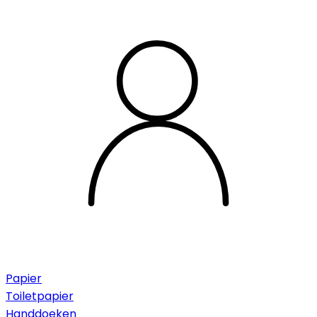
Papier
Toiletpapier
Handdoeken