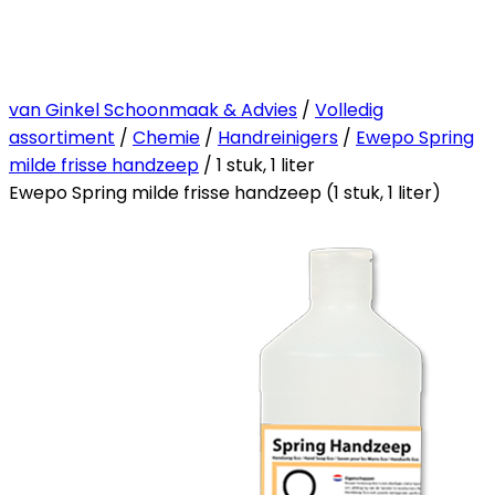
van Ginkel Schoonmaak & Advies
/
Volledig
assortiment
/
Chemie
/
Handreinigers
/
Ewepo Spring
milde frisse handzeep
/ 1 stuk, 1 liter
Ewepo Spring milde frisse handzeep (1 stuk, 1 liter)