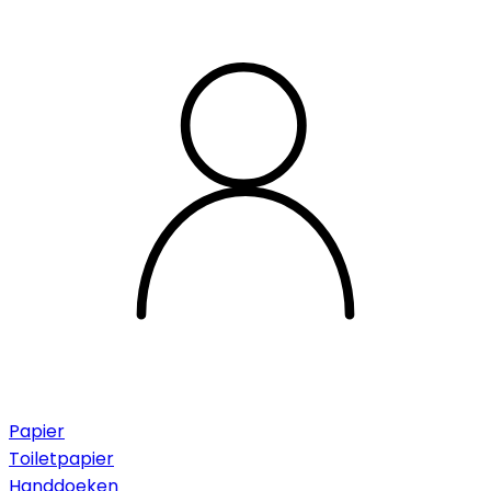
Papier
Toiletpapier
Handdoeken