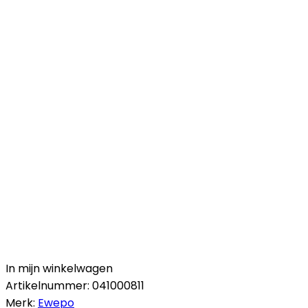
In mijn winkelwagen
Artikelnummer:
041000811
Merk:
Ewepo