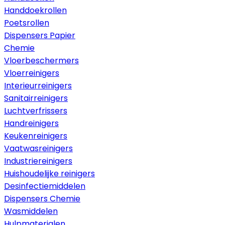
Handdoekrollen
Poetsrollen
Dispensers Papier
Chemie
Vloerbeschermers
Vloerreinigers
Interieurreinigers
Sanitairreinigers
Luchtverfrissers
Handreinigers
Keukenreinigers
Vaatwasreinigers
Industriereinigers
Huishoudelijke reinigers
Desinfectiemiddelen
Dispensers Chemie
Wasmiddelen
Hulpmaterialen