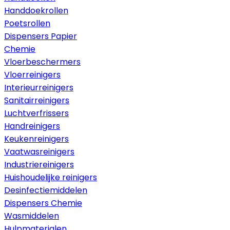
Handdoekrollen
Poetsrollen
Dispensers Papier
Chemie
Vloerbeschermers
Vloerreinigers
Interieurreinigers
Sanitairreinigers
Luchtverfrissers
Handreinigers
Keukenreinigers
Vaatwasreinigers
Industriereinigers
Huishoudelijke reinigers
Desinfectiemiddelen
Dispensers Chemie
Wasmiddelen
Hulpmaterialen