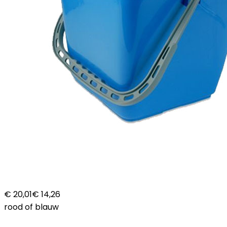
€ 20,01
€ 14,26
rood of blauw