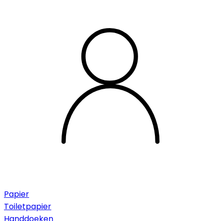
Papier
Toiletpapier
Handdoeken