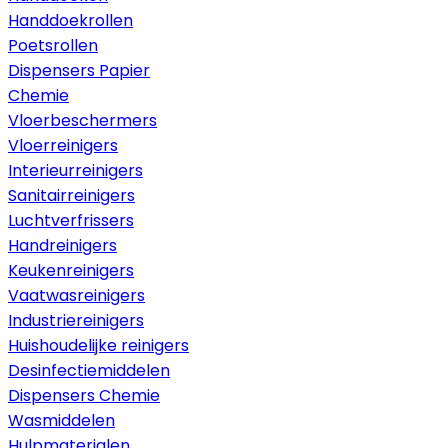
Handdoekrollen
Poetsrollen
Dispensers Papier
Chemie
Vloerbeschermers
Vloerreinigers
Interieurreinigers
Sanitairreinigers
Luchtverfrissers
Handreinigers
Keukenreinigers
Vaatwasreinigers
Industriereinigers
Huishoudelijke reinigers
Desinfectiemiddelen
Dispensers Chemie
Wasmiddelen
Hulpmaterialen