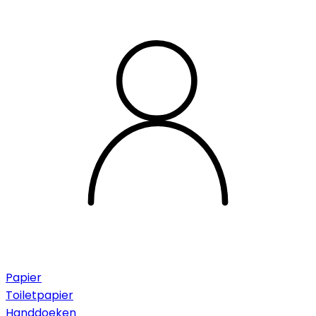
Papier
Toiletpapier
Handdoeken