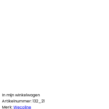
In mijn winkelwagen
Artikelnummer:
132_21
Merk:
Wecoline