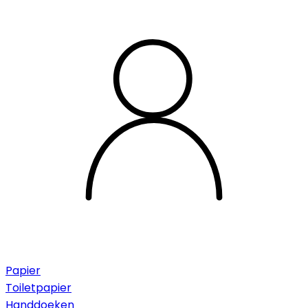
Papier
Toiletpapier
Handdoeken