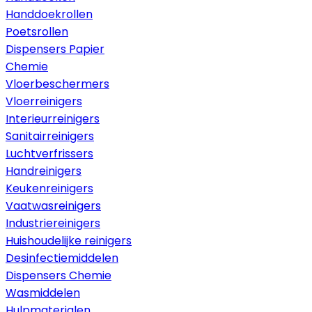
Handdoekrollen
Poetsrollen
Dispensers Papier
Chemie
Vloerbeschermers
Vloerreinigers
Interieurreinigers
Sanitairreinigers
Luchtverfrissers
Handreinigers
Keukenreinigers
Vaatwasreinigers
Industriereinigers
Huishoudelijke reinigers
Desinfectiemiddelen
Dispensers Chemie
Wasmiddelen
Hulpmaterialen