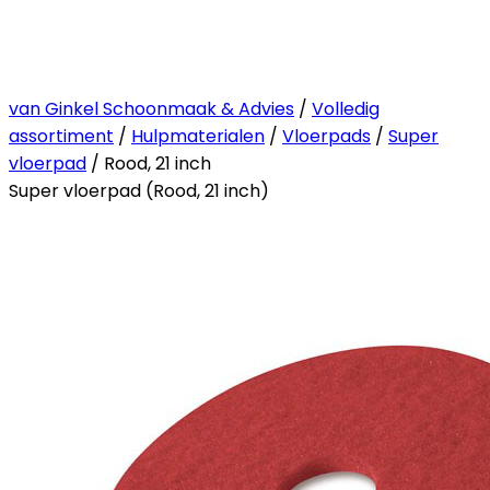
van Ginkel Schoonmaak & Advies
/
Volledig
assortiment
/
Hulpmaterialen
/
Vloerpads
/
Super
vloerpad
/ Rood, 21 inch
Super vloerpad (Rood, 21 inch)