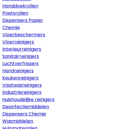
Handdoekrollen
Poetsrollen
Dispensers Papier
Chemie
Vloerbeschermers
Vloerreinigers
Interieurreinigers
Sanitairreinigers
Luchtverfrissers
Handreinigers
Keukenreinigers
Vaatwasreinigers
Industriereinigers
Huishoudelijke reinigers
Desinfectiemiddelen
Dispensers Chemie
Wasmiddelen
Hulpmaterialen