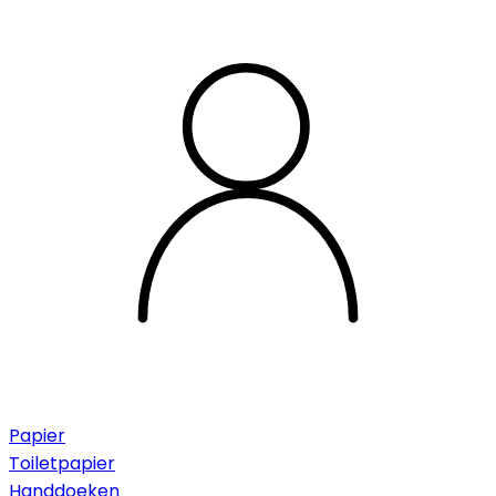
Papier
Toiletpapier
Handdoeken