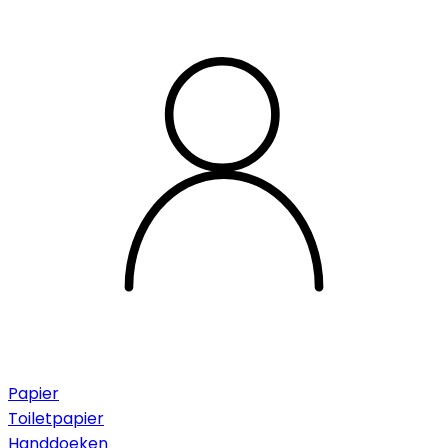
Papier
Toiletpapier
Handdoeken