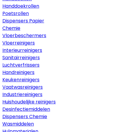
Handdoekrollen
Poetsrollen
Dispensers Papier
Chemie
Vloerbeschermers
Vloerreinigers
Interieurreinigers
Sanitairreinigers
Luchtverfrissers
Handreinigers
Keukenreinigers
Vaatwasreinigers
Industriereinigers
Huishoudelijke reinigers
Desinfectiemiddelen
Dispensers Chemie
Wasmiddelen
Hulpmaterialen