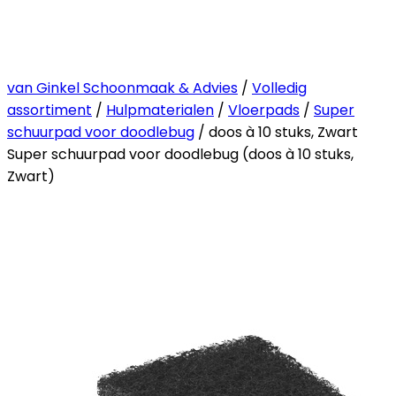
van Ginkel Schoonmaak & Advies
/
Volledig
assortiment
/
Hulpmaterialen
/
Vloerpads
/
Super
schuurpad voor doodlebug
/ doos à 10 stuks, Zwart
Super schuurpad voor doodlebug (doos à 10 stuks,
Zwart)