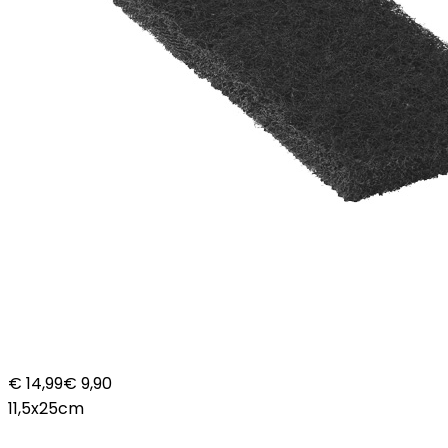
€ 14,99
€ 9,90
11,5x25cm