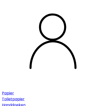
Papier
Toiletpapier
Handdoeken