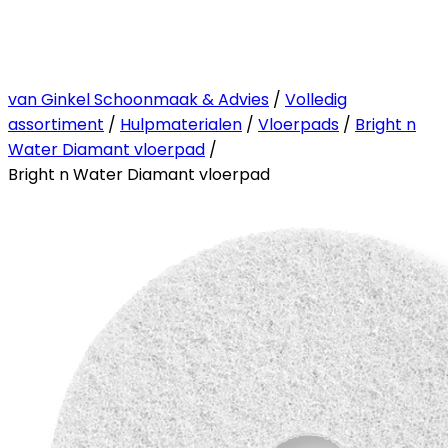
van Ginkel Schoonmaak & Advies
/
Volledig
assortiment
/
Hulpmaterialen
/
Vloerpads
/
Bright n
Water Diamant vloerpad
/
Bright n Water Diamant vloerpad