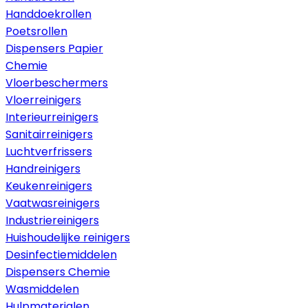
Handdoekrollen
Poetsrollen
Dispensers Papier
Chemie
Vloerbeschermers
Vloerreinigers
Interieurreinigers
Sanitairreinigers
Luchtverfrissers
Handreinigers
Keukenreinigers
Vaatwasreinigers
Industriereinigers
Huishoudelijke reinigers
Desinfectiemiddelen
Dispensers Chemie
Wasmiddelen
Hulpmaterialen