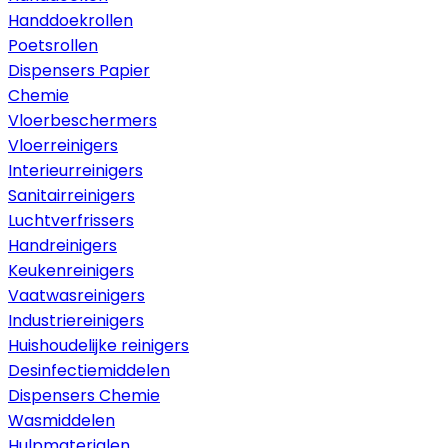
Handdoekrollen
Poetsrollen
Dispensers Papier
Chemie
Vloerbeschermers
Vloerreinigers
Interieurreinigers
Sanitairreinigers
Luchtverfrissers
Handreinigers
Keukenreinigers
Vaatwasreinigers
Industriereinigers
Huishoudelijke reinigers
Desinfectiemiddelen
Dispensers Chemie
Wasmiddelen
Hulpmaterialen