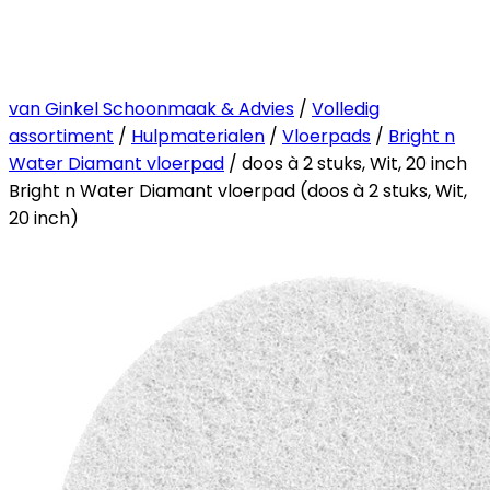
van Ginkel Schoonmaak & Advies
/
Volledig
assortiment
/
Hulpmaterialen
/
Vloerpads
/
Bright n
Water Diamant vloerpad
/ doos à 2 stuks, Wit, 20 inch
Bright n Water Diamant vloerpad (doos à 2 stuks, Wit,
20 inch)