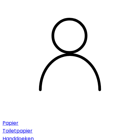
Papier
Toiletpapier
Handdoeken