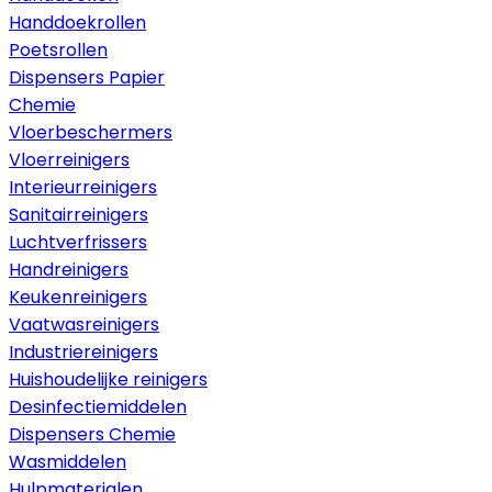
Handdoekrollen
Poetsrollen
Dispensers Papier
Chemie
Vloerbeschermers
Vloerreinigers
Interieurreinigers
Sanitairreinigers
Luchtverfrissers
Handreinigers
Keukenreinigers
Vaatwasreinigers
Industriereinigers
Huishoudelijke reinigers
Desinfectiemiddelen
Dispensers Chemie
Wasmiddelen
Hulpmaterialen