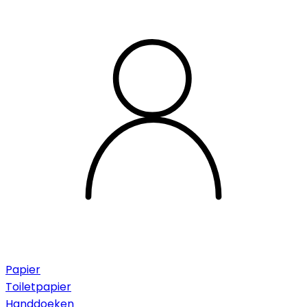
Papier
Toiletpapier
Handdoeken