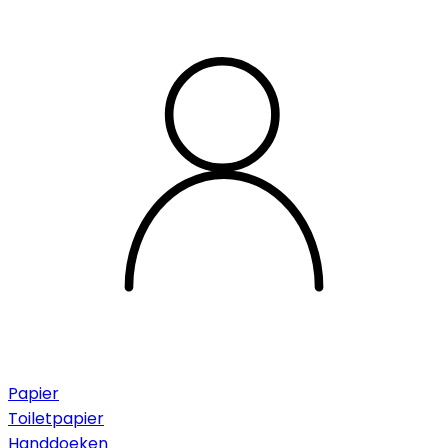
Papier
Toiletpapier
Handdoeken