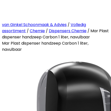
van Ginkel Schoonmaak & Advies
/
Volledig
assortiment
/
Chemie
/
Dispensers Chemie
/ Mar Plast
dispenser handzeep Carbon 1 liter, navulbaar
Mar Plast dispenser handzeep Carbon 1 liter,
navulbaar