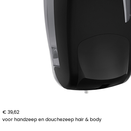
€ 39,62
voor handzeep en douchezeep hair & body