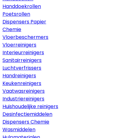
Handdoekrollen
Poetsrollen
Dispensers Papier
Chemie
Vloerbeschermers
Vloerreinigers
Interieurreinigers
Sanitairreinigers
Luchtverfrissers
Handreinigers
Keukenreinigers
Vaatwasreinigers
Industriereinigers
Huishoudelijke reinigers
Desinfectiemiddelen
Dispensers Chemie
Wasmiddelen
Hulpmaterialen