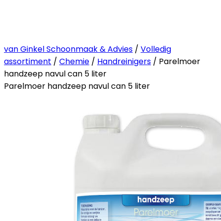
van Ginkel Schoonmaak & Advies
/
Volledig
assortiment
/
Chemie
/
Handreinigers
/ Parelmoer
handzeep navul can 5 liter
Parelmoer handzeep navul can 5 liter