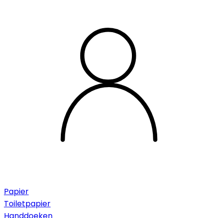
Papier
Toiletpapier
Handdoeken