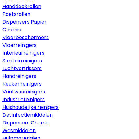
Handdoekrollen
Poetsrollen
Dispensers Papier
Chemie
Vloerbeschermers
Vloerreinigers
Interieurreinigers
Sanitairreinigers
Luchtverfrissers
Handreinigers
Keukenreinigers
Vaatwasreinigers
Industriereinigers
Huishoudelijke reinigers
Desinfectiemiddelen
Dispensers Chemie
Wasmiddelen
Hulpmaterialen