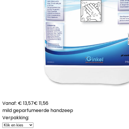
Vanaf:
€ 13,57
€ 11,56
mild geparfumeerde handzeep
Verpakking: