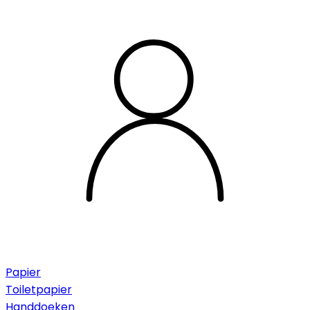
Papier
Toiletpapier
Handdoeken