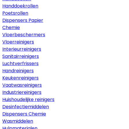
Handdoekrollen
Poetsrollen
Dispensers Papier
Chemie
Vloerbeschermers
Vloerreinigers
Interieurreinigers
Sanitairreinigers
Luchtverfrissers
Handreinigers
Keukenreinigers
Vaatwasreinigers
Industriereinigers
Huishoudelijke reinigers
Desinfectiemiddelen
Dispensers Chemie
Wasmiddelen
Hulpmaterialen