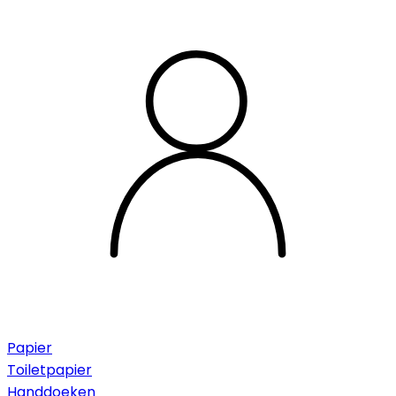
Papier
Toiletpapier
Handdoeken