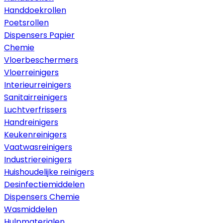
Handdoekrollen
Poetsrollen
Dispensers Papier
Chemie
Vloerbeschermers
Vloerreinigers
Interieurreinigers
Sanitairreinigers
Luchtverfrissers
Handreinigers
Keukenreinigers
Vaatwasreinigers
Industriereinigers
Huishoudelijke reinigers
Desinfectiemiddelen
Dispensers Chemie
Wasmiddelen
Hulpmaterialen