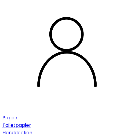
Papier
Toiletpapier
Handdoeken