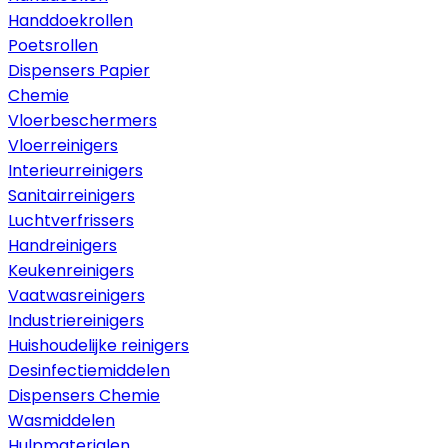
Handdoekrollen
Poetsrollen
Dispensers Papier
Chemie
Vloerbeschermers
Vloerreinigers
Interieurreinigers
Sanitairreinigers
Luchtverfrissers
Handreinigers
Keukenreinigers
Vaatwasreinigers
Industriereinigers
Huishoudelijke reinigers
Desinfectiemiddelen
Dispensers Chemie
Wasmiddelen
Hulpmaterialen