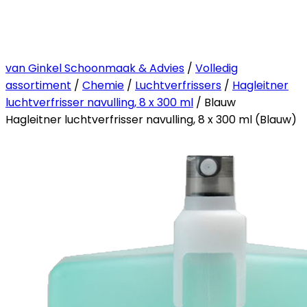
van Ginkel Schoonmaak & Advies
/
Volledig
assortiment
/
Chemie
/
Luchtverfrissers
/
Hagleitner
luchtverfrisser navulling, 8 x 300 ml
/ Blauw
Hagleitner luchtverfrisser navulling, 8 x 300 ml (Blauw)