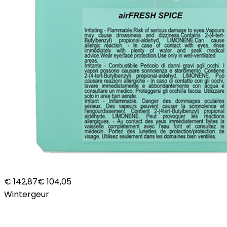
€ 142,87
€ 104,05
Wintergeur