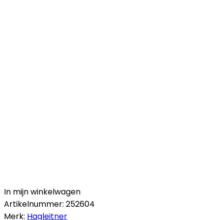
In mijn winkelwagen
Artikelnummer:
252604
Merk:
Hagleitner