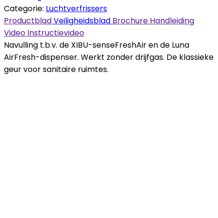
Categorie:
Luchtverfrissers
Productblad
Veiligheidsblad
Brochure
Handleiding
Video
Instructievideo
Navulling t.b.v. de XIBU-senseFreshAir en de Luna
AirFresh-dispenser. Werkt zonder drijfgas. De klassieke
geur voor sanitaire ruimtes.