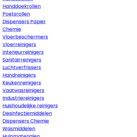
Handdoekrollen
Poetsrollen
Dispensers Papier
Chemie
Vloerbeschermers
Vloerreinigers
Interieurreinigers
Sanitairreinigers
Luchtverfrissers
Handreinigers
Keukenreinigers
Vaatwasreinigers
Industriereinigers
Huishoudelijke reinigers
Desinfectiemiddelen
Dispensers Chemie
Wasmiddelen
Hulpmaterialen