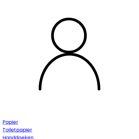
Papier
Toiletpapier
Handdoeken