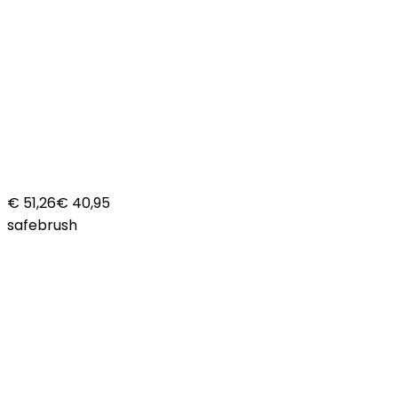
€ 51,26
€ 40,95
safebrush