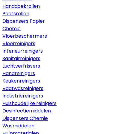
Handdoekrollen
Poetsrollen
Dispensers Papier
Chemie
Vloerbeschermers
Vloerreinigers
Interieurreinigers
Sanitairreinigers
Luchtverfrissers
Handreinigers
Keukenreinigers
Vaatwasreinigers
Industriereinigers
Huishoudelijke reinigers
Desinfectiemiddelen
Dispensers Chemie
Wasmiddelen
Hulpmaterialen