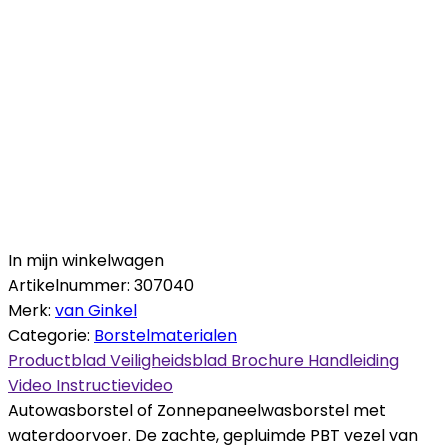
In mijn winkelwagen
Artikelnummer:
307040
Merk:
van Ginkel
Categorie:
Borstelmaterialen
Productblad
Veiligheidsblad
Brochure
Handleiding
Video
Instructievideo
Autowasborstel of Zonnepaneelwasborstel met
waterdoorvoer. De zachte, gepluimde PBT vezel van