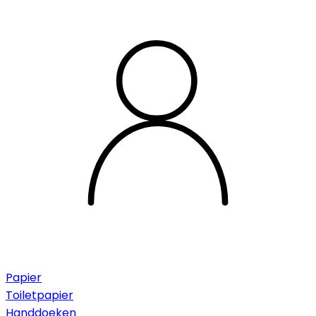
Papier
Toiletpapier
Handdoeken