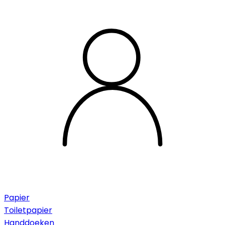
Papier
Toiletpapier
Handdoeken