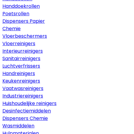
Handdoekrollen
Poetsrollen
Dispensers Papier
Chemie
Vloerbeschermers
Vloerreinigers
Interieurreinigers
Sanitairreinigers
Luchtverfrissers
Handreinigers
Keukenreinigers
Vaatwasreinigers
Industriereinigers
Huishoudelijke reinigers
Desinfectiemiddelen
Dispensers Chemie
Wasmiddelen
Hulpmaterialen