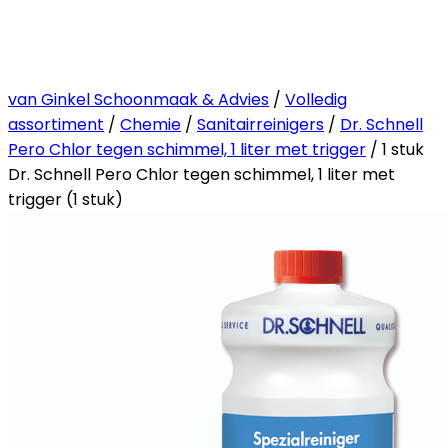
van Ginkel Schoonmaak & Advies
/
Volledig
assortiment
/
Chemie
/
Sanitairreinigers
/
Dr. Schnell
Pero Chlor tegen schimmel, 1 liter met trigger
/ 1 stuk
Dr. Schnell Pero Chlor tegen schimmel, 1 liter met
trigger (1 stuk)