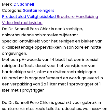
Merk:
Dr. Schnell
Categorie:
Sanitairreinigers
Productblad
Veiligheidsblad
Brochure
Handleiding
Video
Instructievideo
De Dr. Schnell Pero Chlor is een krachtige,
chloorhoudende schimmelverwijderaar.
Speciaal ontwikkeld voor het reinigen en bleken van
alkalibestendige oppervlakken in sanitaire en natte
omgevingen.
Met een pH-waarde van 14 biedt het een intensief
reinigend effect, ideaal voor het verwijderen van
hardnekkige vet-, olie- en eiwitverontreinigingen.
Dit product is ongeparfumeerd en wordt geleverd in
een verpakking van 2 x 1 liter met 1 spraytrigger of 1
liter met spraytrigger
De Dr. Schnell Pero Chlor is geschikt voor gebruik in
sanitaire ruimtes zoals toiletten, douches, wellness- en