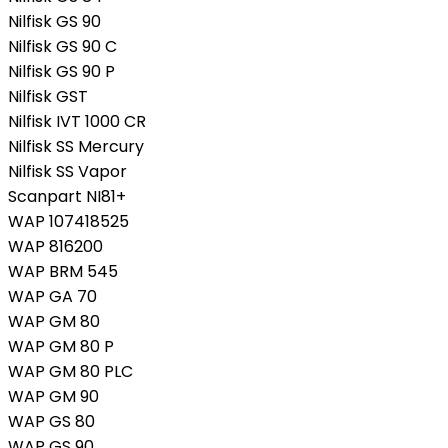
Nilfisk GS 90
Nilfisk GS 90 C
Nilfisk GS 90 P
Nilfisk GST
Nilfisk IVT 1000 CR
Nilfisk SS Mercury
Nilfisk SS Vapor
Scanpart NI81+
WAP 107418525
WAP 816200
WAP BRM 545
WAP GA 70
WAP GM 80
WAP GM 80 P
WAP GM 80 PLC
WAP GM 90
WAP GS 80
WAP GS 90