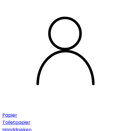
Papier
Toiletpapier
Handdoeken