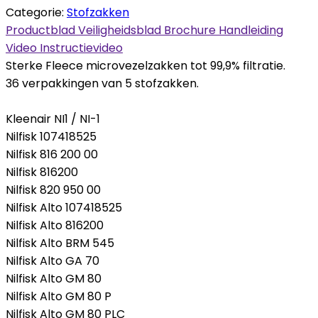
Categorie:
Stofzakken
Productblad
Veiligheidsblad
Brochure
Handleiding
Video
Instructievideo
Sterke Fleece microvezelzakken tot 99,9% filtratie.
36 verpakkingen van 5 stofzakken.
Kleenair NI1 / NI-1
Nilfisk 107418525
Nilfisk 816 200 00
Nilfisk 816200
Nilfisk 820 950 00
Nilfisk Alto 107418525
Nilfisk Alto 816200
Nilfisk Alto BRM 545
Nilfisk Alto GA 70
Nilfisk Alto GM 80
Nilfisk Alto GM 80 P
Nilfisk Alto GM 80 PLC