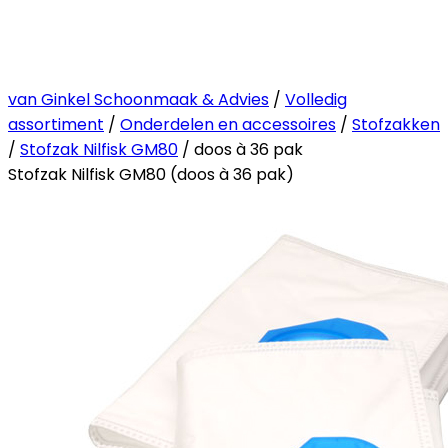
van Ginkel Schoonmaak & Advies
/
Volledig
assortiment
/
Onderdelen en accessoires
/
Stofzakken
/
Stofzak Nilfisk GM80
/ doos à 36 pak
Stofzak Nilfisk GM80 (doos à 36 pak)