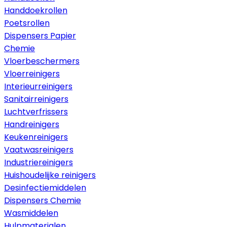
Handdoekrollen
Poetsrollen
Dispensers Papier
Chemie
Vloerbeschermers
Vloerreinigers
Interieurreinigers
Sanitairreinigers
Luchtverfrissers
Handreinigers
Keukenreinigers
Vaatwasreinigers
Industriereinigers
Huishoudelijke reinigers
Desinfectiemiddelen
Dispensers Chemie
Wasmiddelen
Hulpmaterialen