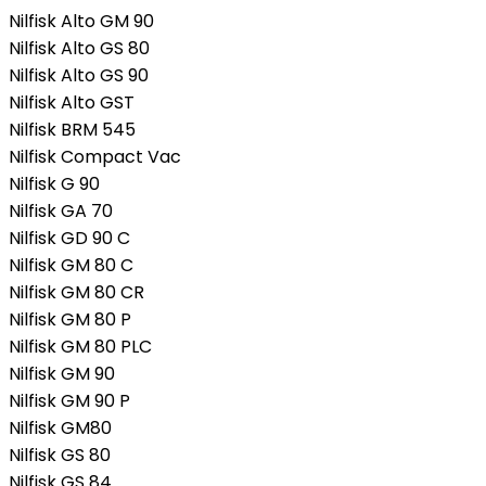
Nilfisk Alto GM 90
Nilfisk Alto GS 80
Nilfisk Alto GS 90
Nilfisk Alto GST
Nilfisk BRM 545
Nilfisk Compact Vac
Nilfisk G 90
Nilfisk GA 70
Nilfisk GD 90 C
Nilfisk GM 80 C
Nilfisk GM 80 CR
Nilfisk GM 80 P
Nilfisk GM 80 PLC
Nilfisk GM 90
Nilfisk GM 90 P
Nilfisk GM80
Nilfisk GS 80
Nilfisk GS 84