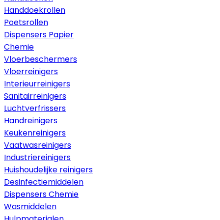
Handdoekrollen
Poetsrollen
Dispensers Papier
Chemie
Vloerbeschermers
Vloerreinigers
Interieurreinigers
Sanitairreinigers
Luchtverfrissers
Handreinigers
Keukenreinigers
Vaatwasreinigers
Industriereinigers
Huishoudelijke reinigers
Desinfectiemiddelen
Dispensers Chemie
Wasmiddelen
Hulpmaterialen