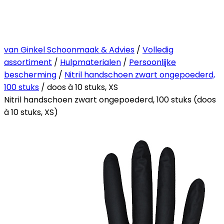
van Ginkel Schoonmaak & Advies
/
Volledig
assortiment
/
Hulpmaterialen
/
Persoonlijke
bescherming
/
Nitril handschoen zwart ongepoederd,
100 stuks
/ doos à 10 stuks, XS
Nitril handschoen zwart ongepoederd, 100 stuks (doos
à 10 stuks, XS)