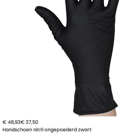
€ 48,93
€ 37,50
Handschoen nitril ongepoederd zwart