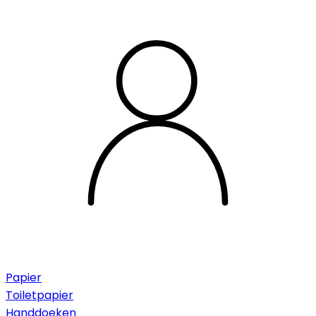
Papier
Toiletpapier
Handdoeken