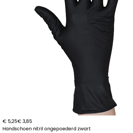
€ 5,25
€ 3,85
Handschoen nitril ongepoederd zwart