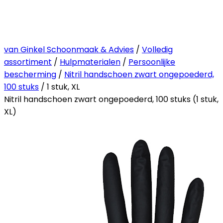
van Ginkel Schoonmaak & Advies
/
Volledig
assortiment
/
Hulpmaterialen
/
Persoonlijke
bescherming
/
Nitril handschoen zwart ongepoederd,
100 stuks
/ 1 stuk, XL
Nitril handschoen zwart ongepoederd, 100 stuks (1 stuk,
XL)