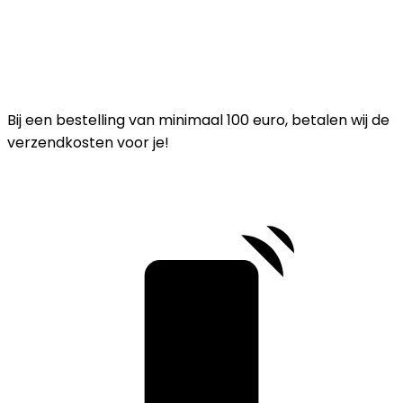
Bij een bestelling van minimaal 100 euro, betalen wij de
verzendkosten voor je!