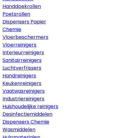
Handdoekrollen
Poetsrollen
Dispensers Papier
Chemie
Vloerbeschermers
Vloerreinigers
Interieurreinigers
Sanitairreinigers
Luchtverfrissers
Handreinigers
Keukenreinigers
Vaatwasreinigers
Industriereinigers
Huishoudelijke reinigers
Desinfectiemiddelen
Dispensers Chemie
Wasmiddelen
Hulpmaterialen