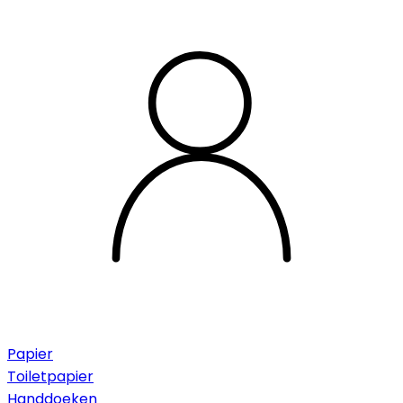
Papier
Toiletpapier
Handdoeken