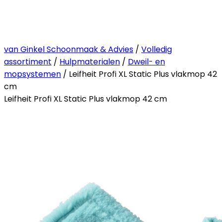
van Ginkel Schoonmaak & Advies
/
Volledig
assortiment
/
Hulpmaterialen
/
Dweil- en
mopsystemen
/ Leifheit Profi XL Static Plus vlakmop 42
cm
Leifheit Profi XL Static Plus vlakmop 42 cm