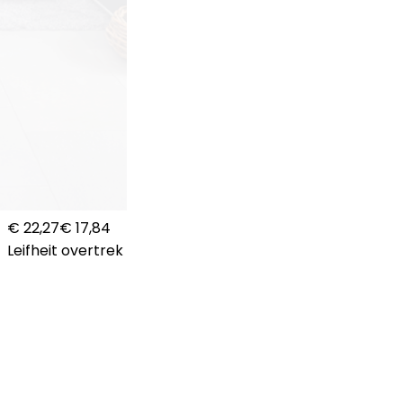
€ 22,27
€ 17,84
Leifheit overtrek