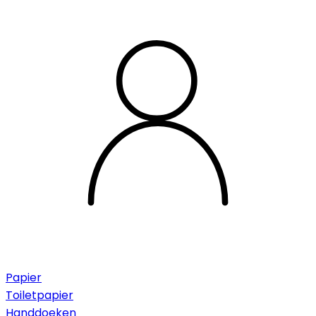
Papier
Toiletpapier
Handdoeken