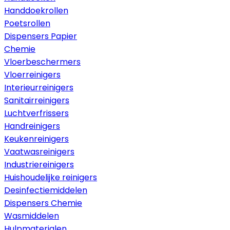
Handdoekrollen
Poetsrollen
Dispensers Papier
Chemie
Vloerbeschermers
Vloerreinigers
Interieurreinigers
Sanitairreinigers
Luchtverfrissers
Handreinigers
Keukenreinigers
Vaatwasreinigers
Industriereinigers
Huishoudelijke reinigers
Desinfectiemiddelen
Dispensers Chemie
Wasmiddelen
Hulpmaterialen