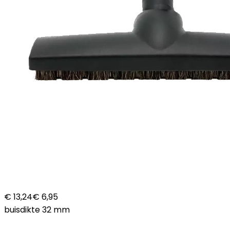
€ 13,24
€ 6,95
buisdikte 32 mm