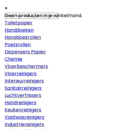
×
×
×
Papier
Geen producten in je winkelmand.
Toiletpapier
Handdoeken
Handdoekrollen
Poetsrollen
Dispensers Papier
Chemie
Vloerbeschermers
Vloerreinigers
Interieurreinigers
Sanitairreinigers
Luchtverfrissers
Handreinigers
Keukenreinigers
Vaatwasreinigers
Industriereinigers