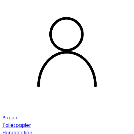
Papier
Toiletpapier
Handdoeken