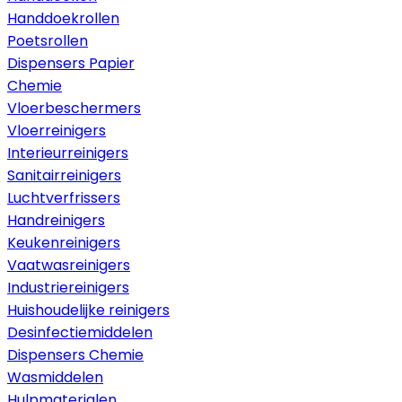
Handdoekrollen
Poetsrollen
Dispensers Papier
Chemie
Vloerbeschermers
Vloerreinigers
Interieurreinigers
Sanitairreinigers
Luchtverfrissers
Handreinigers
Keukenreinigers
Vaatwasreinigers
Industriereinigers
Huishoudelijke reinigers
Desinfectiemiddelen
Dispensers Chemie
Wasmiddelen
Hulpmaterialen