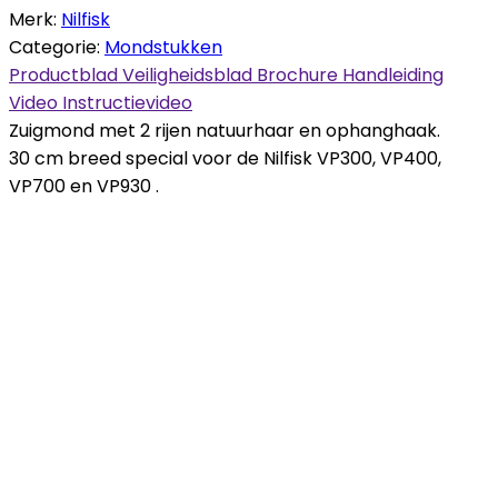
Merk:
Nilfisk
Categorie:
Mondstukken
Productblad
Veiligheidsblad
Brochure
Handleiding
Video
Instructievideo
Zuigmond met 2 rijen natuurhaar en ophanghaak.
30 cm breed special voor de Nilfisk VP300, VP400,
VP700 en VP930 .