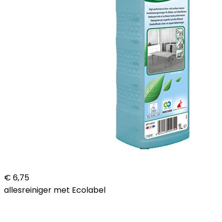
€ 6,75
allesreiniger met Ecolabel