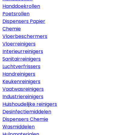
Handdoekrollen
Poetsrollen
Dispensers Papier
Chemie
Vloerbeschermers
Vloerreinigers
Interieurreinigers
Sanitairreinigers
Luchtverfrissers
Handreinigers
Keukenreinigers
Vaatwasreinigers
Industriereinigers
Huishoudelijke reinigers
Desinfectiemiddelen
Dispensers Chemie
Wasmiddelen
Hulpmaterialen