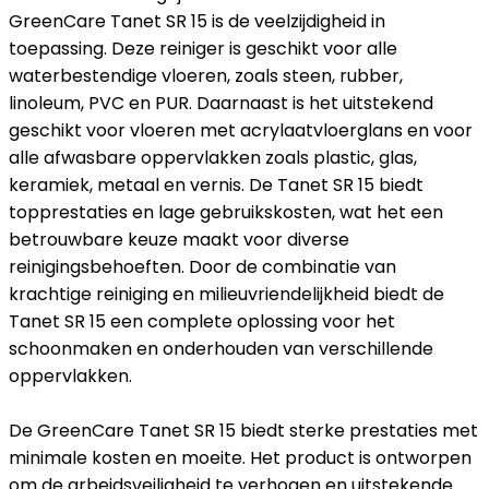
GreenCare Tanet SR 15 is de veelzijdigheid in
toepassing. Deze reiniger is geschikt voor alle
waterbestendige vloeren, zoals steen, rubber,
linoleum, PVC en PUR. Daarnaast is het uitstekend
geschikt voor vloeren met acrylaatvloerglans en voor
alle afwasbare oppervlakken zoals plastic, glas,
keramiek, metaal en vernis. De Tanet SR 15 biedt
topprestaties en lage gebruikskosten, wat het een
betrouwbare keuze maakt voor diverse
reinigingsbehoeften. Door de combinatie van
krachtige reiniging en milieuvriendelijkheid biedt de
Tanet SR 15 een complete oplossing voor het
schoonmaken en onderhouden van verschillende
oppervlakken.
De GreenCare Tanet SR 15 biedt sterke prestaties met
minimale kosten en moeite. Het product is ontworpen
om de arbeidsveiligheid te verhogen en uitstekende