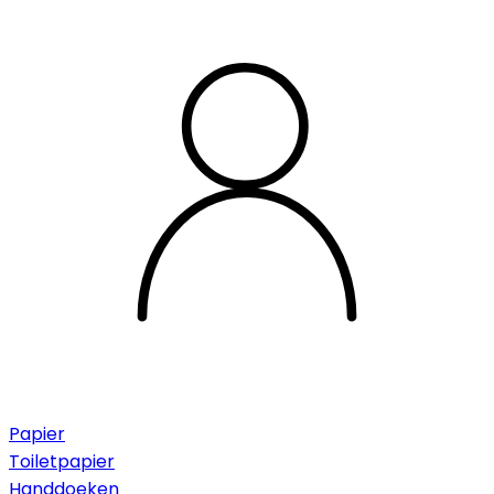
Papier
Toiletpapier
Handdoeken