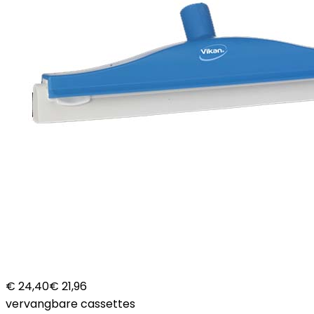
€ 24,40
€ 21,96
vervangbare cassettes