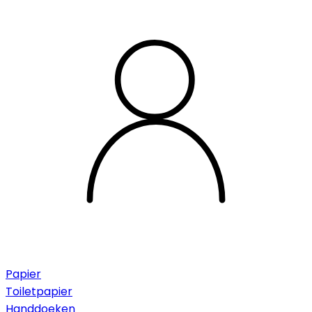
Papier
Toiletpapier
Handdoeken