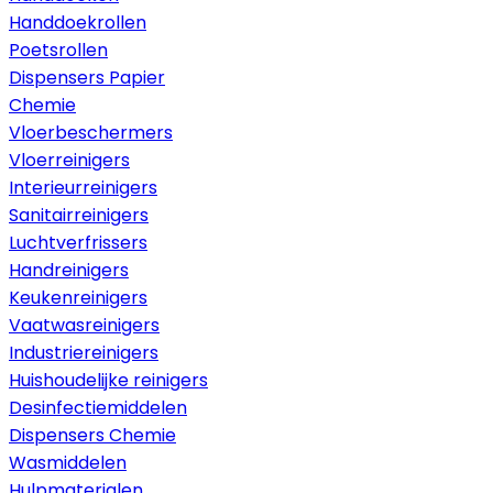
Handdoekrollen
Poetsrollen
Dispensers Papier
Chemie
Vloerbeschermers
Vloerreinigers
Interieurreinigers
Sanitairreinigers
Luchtverfrissers
Handreinigers
Keukenreinigers
Vaatwasreinigers
Industriereinigers
Huishoudelijke reinigers
Desinfectiemiddelen
Dispensers Chemie
Wasmiddelen
Hulpmaterialen