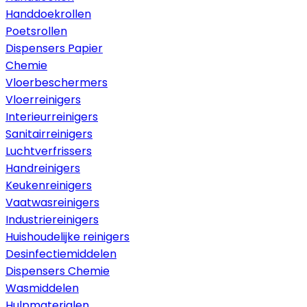
Handdoekrollen
Poetsrollen
Dispensers Papier
Chemie
Vloerbeschermers
Vloerreinigers
Interieurreinigers
Sanitairreinigers
Luchtverfrissers
Handreinigers
Keukenreinigers
Vaatwasreinigers
Industriereinigers
Huishoudelijke reinigers
Desinfectiemiddelen
Dispensers Chemie
Wasmiddelen
Hulpmaterialen