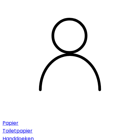
Papier
Toiletpapier
Handdoeken