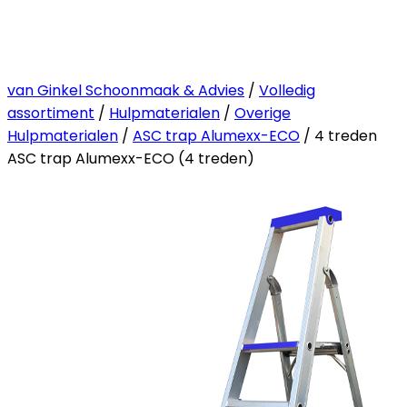
van Ginkel Schoonmaak & Advies
/
Volledig
assortiment
/
Hulpmaterialen
/
Overige
Hulpmaterialen
/
ASC trap Alumexx-ECO
/ 4 treden
ASC trap Alumexx-ECO (4 treden)