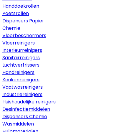
Handdoekrollen
Poetsrollen
Dispensers Papier
Chemie
Vloerbeschermers
Vloerreinigers
Interieurreinigers
Sanitairreinigers
Luchtverfrissers
Handreinigers
Keukenreinigers
Vaatwasreinigers
Industriereinigers
Huishoudelijke reinigers
Desinfectiemiddelen
Dispensers Chemie
Wasmiddelen
Hulpmaterialen