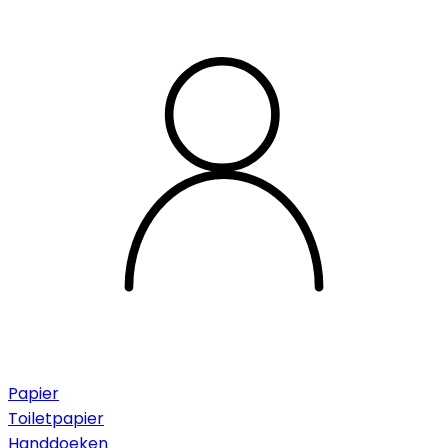
Papier
Toiletpapier
Handdoeken