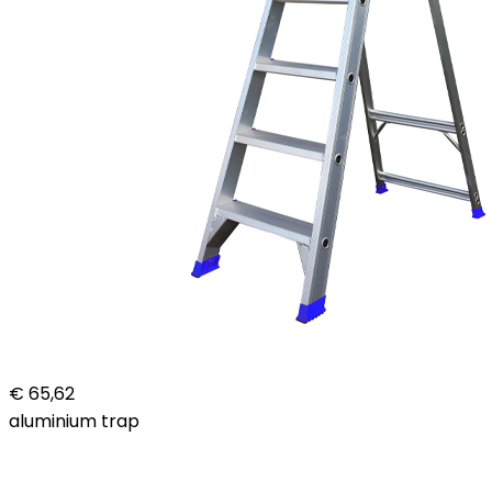
€ 65,62
aluminium trap