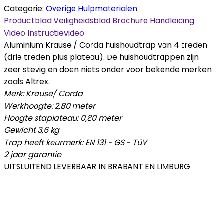
Categorie:
Overige Hulpmaterialen
Productblad
Veiligheidsblad
Brochure
Handleiding
Video
Instructievideo
Aluminium Krause / Corda huishoudtrap van 4 treden
(drie treden plus plateau). De huishoudtrappen zijn
zeer stevig en doen niets onder voor bekende merken
zoals Altrex.
Merk: Krause/ Corda
Werkhoogte: 2,80 meter
Hoogte staplateau: 0,80 meter
Gewicht 3,6 kg
Trap heeft keurmerk: EN 131 - GS - TüV
2 jaar garantie
UITSLUITEND LEVERBAAR IN BRABANT EN LIMBURG