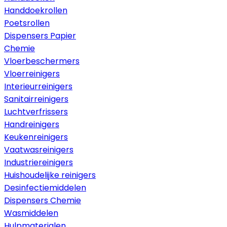
Handdoekrollen
Poetsrollen
Dispensers Papier
Chemie
Vloerbeschermers
Vloerreinigers
Interieurreinigers
Sanitairreinigers
Luchtverfrissers
Handreinigers
Keukenreinigers
Vaatwasreinigers
Industriereinigers
Huishoudelijke reinigers
Desinfectiemiddelen
Dispensers Chemie
Wasmiddelen
Hulpmaterialen