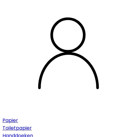
Papier
Toiletpapier
Handdoeken