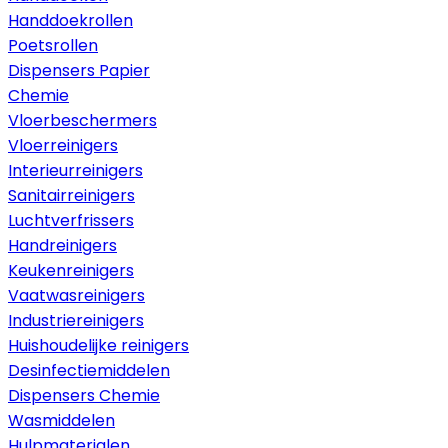
Handdoekrollen
Poetsrollen
Dispensers Papier
Chemie
Vloerbeschermers
Vloerreinigers
Interieurreinigers
Sanitairreinigers
Luchtverfrissers
Handreinigers
Keukenreinigers
Vaatwasreinigers
Industriereinigers
Huishoudelijke reinigers
Desinfectiemiddelen
Dispensers Chemie
Wasmiddelen
Hulpmaterialen