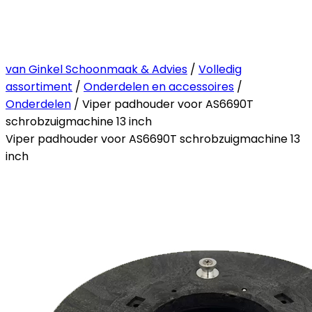
van Ginkel Schoonmaak & Advies
/
Volledig
assortiment
/
Onderdelen en accessoires
/
Onderdelen
/ Viper padhouder voor AS6690T
schrobzuigmachine 13 inch
Viper padhouder voor AS6690T schrobzuigmachine 13
inch