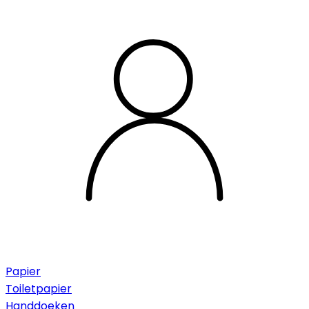
Papier
Toiletpapier
Handdoeken