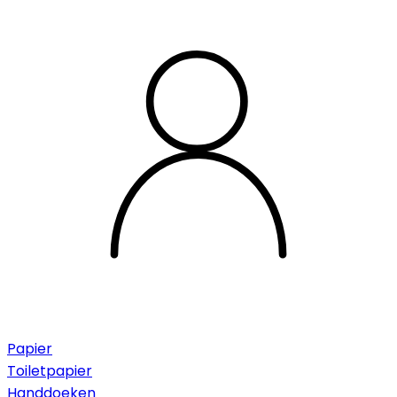
Papier
Toiletpapier
Handdoeken