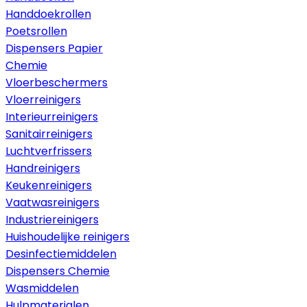
Handdoekrollen
Poetsrollen
Dispensers Papier
Chemie
Vloerbeschermers
Vloerreinigers
Interieurreinigers
Sanitairreinigers
Luchtverfrissers
Handreinigers
Keukenreinigers
Vaatwasreinigers
Industriereinigers
Huishoudelijke reinigers
Desinfectiemiddelen
Dispensers Chemie
Wasmiddelen
Hulpmaterialen