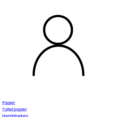
Papier
Toiletpapier
Handdoeken