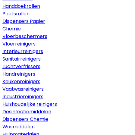
Handdoekrollen
Poetsrollen
Dispensers Papier
Chemie
Vloerbeschermers
Vloerreinigers
Interieurreinigers
Sanitairreinigers
Luchtverfrissers
Handreinigers
Keukenreinigers
Vaatwasreinigers
Industriereinigers
Huishoudelijke reinigers
Desinfectiemiddelen
Dispensers Chemie
Wasmiddelen
Hulpmaterialen