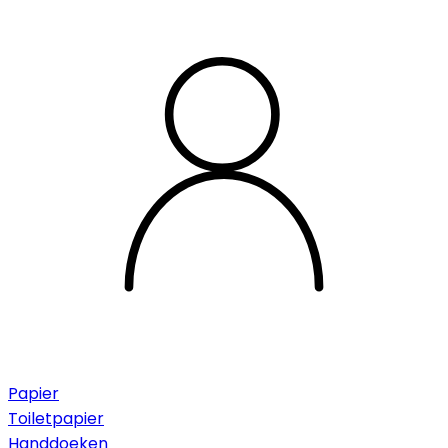
Papier
Toiletpapier
Handdoeken