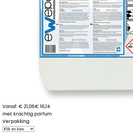
Vanaf:
€ 21,06
€ 16,14
met krachtig parfum
Verpakking: