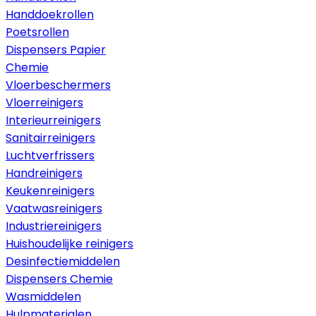
Handdoekrollen
Poetsrollen
Dispensers Papier
Chemie
Vloerbeschermers
Vloerreinigers
Interieurreinigers
Sanitairreinigers
Luchtverfrissers
Handreinigers
Keukenreinigers
Vaatwasreinigers
Industriereinigers
Huishoudelijke reinigers
Desinfectiemiddelen
Dispensers Chemie
Wasmiddelen
Hulpmaterialen