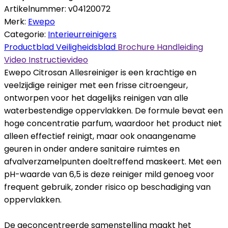
Artikelnummer:
v04120072
Merk:
Ewepo
Categorie:
Interieurreinigers
Productblad
Veiligheidsblad
Brochure
Handleiding
Video
Instructievideo
Ewepo Citrosan Allesreiniger is een krachtige en
veelzijdige reiniger met een frisse citroengeur,
ontworpen voor het dagelijks reinigen van alle
waterbestendige oppervlakken. De formule bevat een
hoge concentratie parfum, waardoor het product niet
alleen effectief reinigt, maar ook onaangename
geuren in onder andere sanitaire ruimtes en
afvalverzamelpunten doeltreffend maskeert. Met een
pH-waarde van 6,5 is deze reiniger mild genoeg voor
frequent gebruik, zonder risico op beschadiging van
oppervlakken.
De geconcentreerde samenstelling maakt het