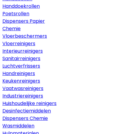
Handdoekrollen
Poetsrollen
Dispensers Papier
Chemie
Vloerbeschermers
Vloerreinigers
Interieurreinigers
Sanitairreinigers
Luchtverfrissers
Handreinigers
Keukenreinigers
Vaatwasreinigers
Industriereinigers
Huishoudelijke reinigers
Desinfectiemiddelen
Dispensers Chemie
Wasmiddelen
Hulpmaterialen