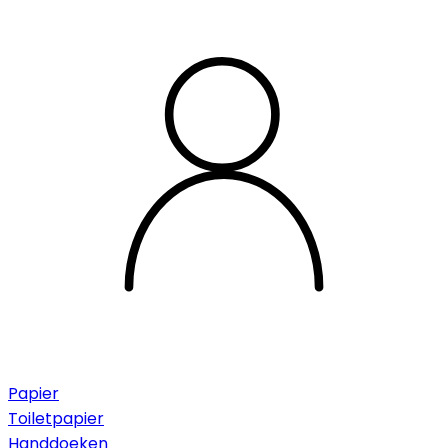
Papier
Toiletpapier
Handdoeken