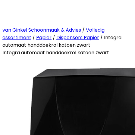
van Ginkel Schoonmaak & Advies
/
Volledig
assortiment
/
Papier
/
Dispensers Papier
/ Integra
automaat handdoekrol katoen zwart
Integra automaat handdoekrol katoen zwart