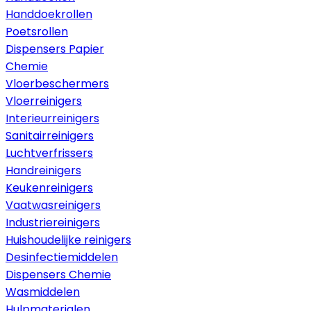
Handdoekrollen
Poetsrollen
Dispensers Papier
Chemie
Vloerbeschermers
Vloerreinigers
Interieurreinigers
Sanitairreinigers
Luchtverfrissers
Handreinigers
Keukenreinigers
Vaatwasreinigers
Industriereinigers
Huishoudelijke reinigers
Desinfectiemiddelen
Dispensers Chemie
Wasmiddelen
Hulpmaterialen