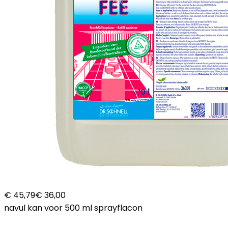
€ 45,79
€ 36,00
navul kan voor 500 ml sprayflacon