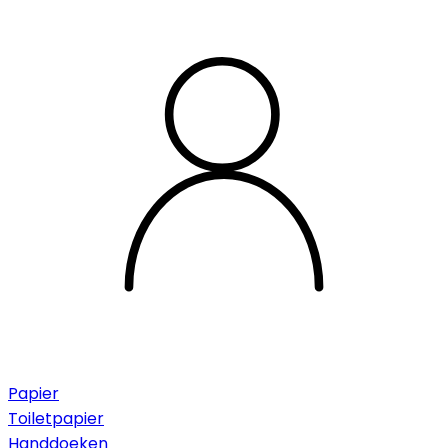
Papier
Toiletpapier
Handdoeken